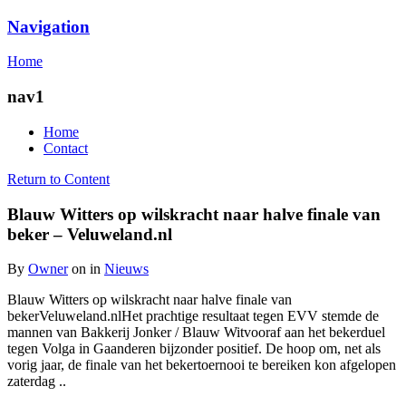
Navigation
Egodepletie
Home
nav1
Home
Contact
Return to Content
Blauw Witters op wilskracht naar halve finale van
beker – Veluweland.nl
By
Owner
on
in
Nieuws
Blauw Witters op wilskracht naar halve finale van
bekerVeluweland.nlHet prachtige resultaat tegen EVV stemde de
mannen van Bakkerij Jonker / Blauw Witvooraf aan het bekerduel
tegen Volga in Gaanderen bijzonder positief. De hoop om, net als
vorig jaar, de finale van het bekertoernooi te bereiken kon afgelopen
zaterdag ..