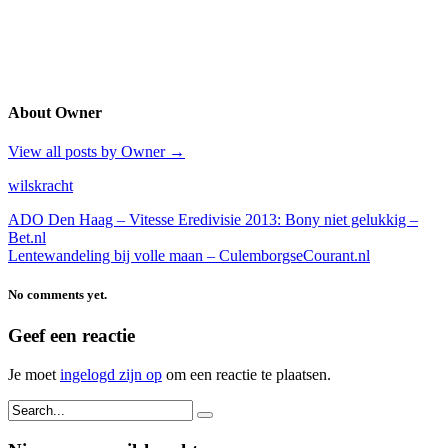
About Owner
View all posts by Owner
→
wilskracht
ADO Den Haag – Vitesse Eredivisie 2013: Bony niet gelukkig –
Bet.nl
Lentewandeling bij volle maan – CulemborgseCourant.nl
No comments yet.
Geef een reactie
Je moet
ingelogd zijn op
om een reactie te plaatsen.