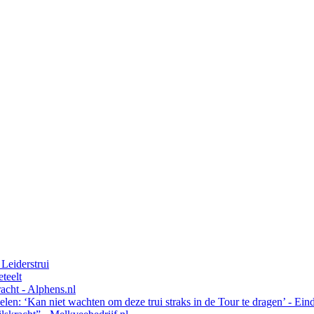
 Leiderstrui
teelt
acht - Alphens.nl
len: ‘Kan niet wachten om deze trui straks in de Tour te dragen’ - E