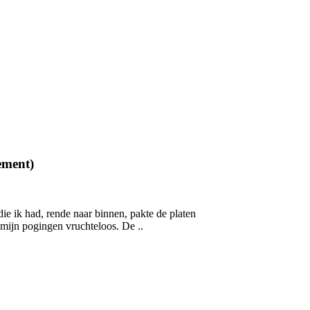
ement)
e ik had, rende naar binnen, pakte de platen
 mijn pogingen vruchteloos. De ..