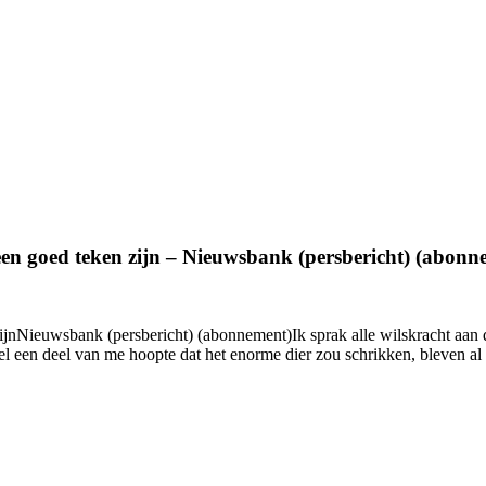
en goed teken zijn – Nieuwsbank (persbericht) (abonn
nNieuwsbank (persbericht) (abonnement)Ik sprak alle wilskracht aan di
wel een deel van me hoopte dat het enorme dier zou schrikken, bleven al