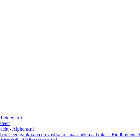
 Leiderstrui
teelt
acht - Alphens.nl
t presteer, ga ik van een vast salaris naar helemaal niks’ - Eindhovens 