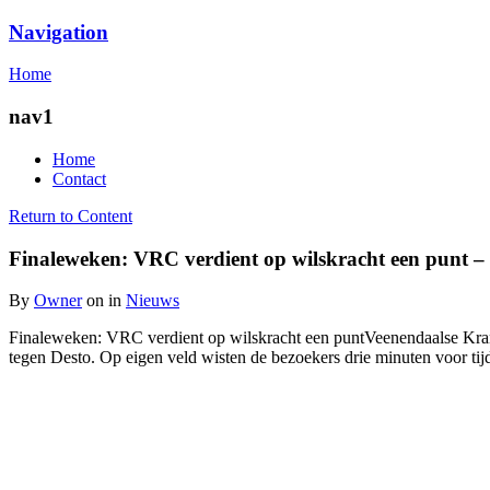
Navigation
Egodepletie
Home
nav1
Home
Contact
Return to Content
Finaleweken: VRC verdient op wilskracht een punt –
By
Owner
on
in
Nieuws
Finaleweken: VRC verdient op wilskracht een puntVeenendaalse K
tegen Desto. Op eigen veld wisten de bezoekers drie minuten voor ti