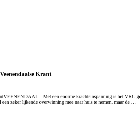
 Veenendaalse Krant
rantVEENENDAAL – Met een enorme krachtsinspanning is het VRC gelu
jd een zeker lijkende overwinning mee naar huis te nemen, maar de …